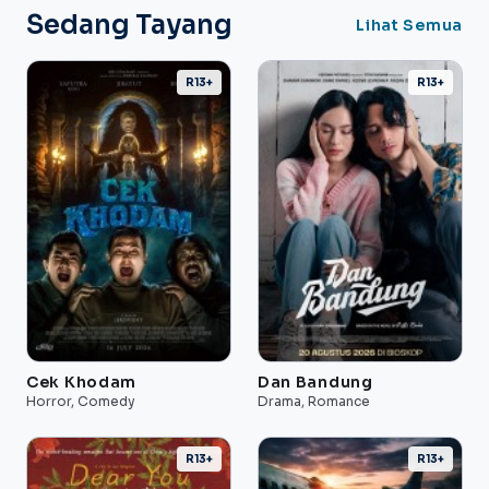
Sedang Tayang
Lihat Semua
R13+
R13+
Cek Khodam
Dan Bandung
Horror, Comedy
Drama, Romance
R13+
R13+