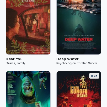
Dear You
Deep Water
Drama, Family
Psychological Thriller, Surviv
R13+