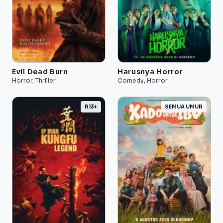
Evil Dead Burn
Harusnya Horror
Horror, Thriller
Comedy, Horror
R13+
SEMUA UMUR