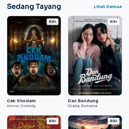
Sedang Tayang
Lihat Semua
R13+
R13+
Cek Khodam
Dan Bandung
Horror, Comedy
Drama, Romance
R13+
R13+