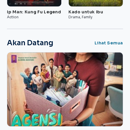
Ip Man: Kung Fu Legend
Kado untuk Ibu
Action
Drama, Family
Akan Datang
Lihat Semua