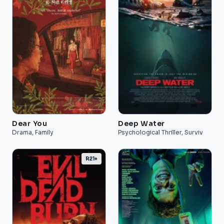
Dear You
Deep Water
Drama, Family
Psychological Thriller, Surviv
R21+