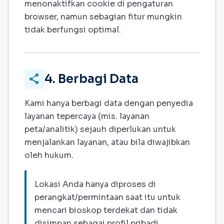
menonaktifkan cookie di pengaturan
browser, namun sebagian fitur mungkin
tidak berfungsi optimal.
4. Berbagi Data
share
Kami hanya berbagi data dengan penyedia
layanan tepercaya (mis. layanan
peta/analitik) sejauh diperlukan untuk
menjalankan layanan, atau bila diwajibkan
oleh hukum.
Lokasi Anda hanya diproses di
perangkat/permintaan saat itu untuk
mencari bioskop terdekat dan tidak
disimpan sebagai profil pribadi.