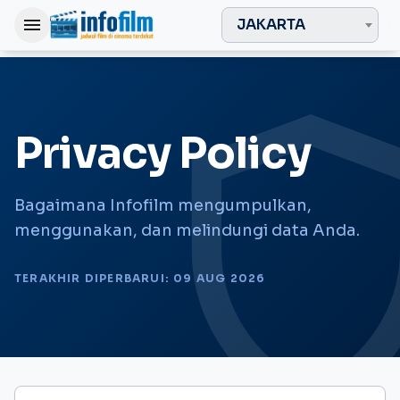
menu
JAKARTA
shie
Privacy Policy
Bagaimana Infofilm mengumpulkan,
menggunakan, dan melindungi data Anda.
TERAKHIR DIPERBARUI: 09 AUG 2026