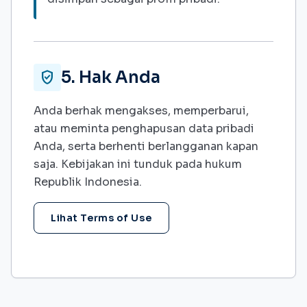
5. Hak Anda
verified_user
Anda berhak mengakses, memperbarui,
atau meminta penghapusan data pribadi
Anda, serta berhenti berlangganan kapan
saja. Kebijakan ini tunduk pada hukum
Republik Indonesia.
Lihat Terms of Use